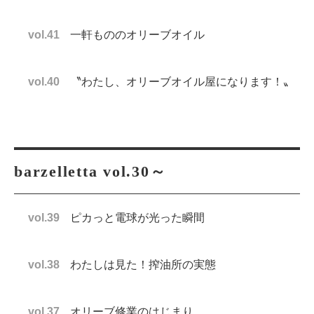
vol.41
一軒もののオリーブオイル
vol.40
〝わたし、オリーブオイル屋になります！〟
barzelletta vol.30～
vol.39
ピカっと電球が光った瞬間
vol.38
わたしは見た！搾油所の実態
vol.37
オリーブ修業のはじまり