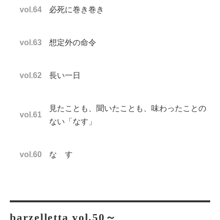
vol.64
必死に巻き巻き
vol.63
想定外の命令
vol.62
長い一日
見たことも、聞いたことも、味わったことの
vol.61
ない「なす」
vol.60
な す
barzelletta vol.50～