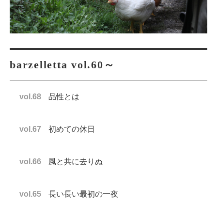
barzelletta vol.60～
vol.68
品性とは
vol.67
初めての休日
vol.66
風と共に去りぬ
vol.65
長い長い最初の一夜