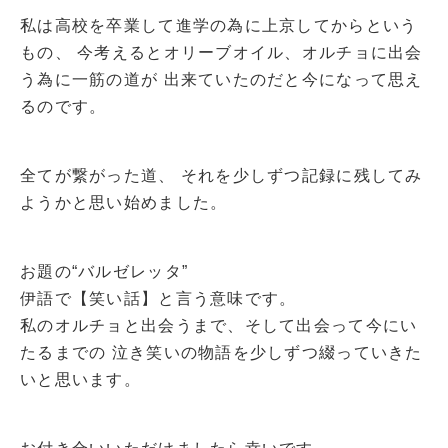
私は高校を卒業して進学の為に上京してからという
もの、
今考えるとオリーブオイル、オルチョに出会
う為に一筋の道が
出来ていたのだと今になって思え
るのです。
全てが繋がった道、
それを少しずつ記録に残してみ
ようかと思い始めました。
お題の“バルゼレッタ”
伊語で【笑い話】と言う意味です。
私のオルチョと出会うまで、そして出会って今にい
たるまでの
泣き笑いの物語を少しずつ綴っていきた
いと思います。