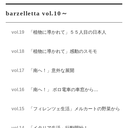
barzelletta vol.10～
vol.19
「植物に導かれて」５５人目の日本人
vol.18
「植物に導かれて」感動のスモモ
vol.17
「南へ！」意外な展開
vol.16
「南へ！」 ボロ電車の車窓から…
vol.15
「フィレンツェ生活」メルカートの野菜から
vol.14
「イタリア生活」行動開始！