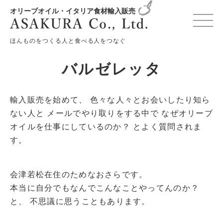
オリーブオイル・イタリア食材輸入販売
HOME
バルゼレッタ
ほんものをつくる人と食べる人をつなぐ
バルゼレッタ
輸入販売を始めて、
色々な人々とお会いしたり知ら
ない人と
メールでやり取りをする中で
なぜオリーブ
オイルを仕事にしているのか？
とよく質問されま
す。
会津若松在住のためなおさらです。
本当に自分でもなんでこんなことやってんのか？
と、
不思議に思うこともあります。