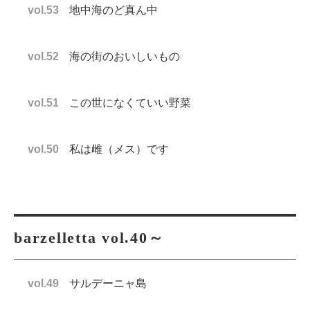
vol.53
地中海のど真ん中
vol.52
海の街のおいしいもの
vol.51
この世になくていい野菜
vol.50
私は雌（メス）です
barzelletta vol.40～
vol.49
サルデーニャ島