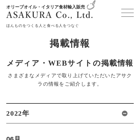
オリーブオイル・イタリア食材輸入販売
HOME
掲載情報
ほんものをつくる人と食べる人をつなぐ
掲載情報
メディア・WEBサイトの掲載情報
さまざまなメディアで取り上げていただいたアサク
ラの情報をご紹介します。
2022年
06月