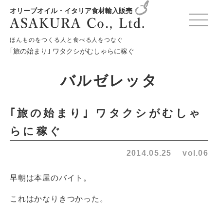
オリーブオイル・イタリア食材輸入販売
HOME
バルゼレッタ
ほんものをつくる人と食べる人をつなぐ
｢旅の始まり｣ ワタクシがむしゃらに稼ぐ
バルゼレッタ
｢旅の始まり｣ ワタクシがむしゃ
らに稼ぐ
2014.05.25
vol.06
早朝は本屋のバイト。
これはかなりきつかった。