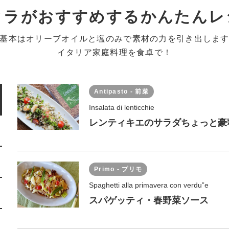
クラがおすすめするかんたんレ
基本はオリーブオイルと塩のみで素材の力を引き出しま
イタリア家庭料理を食卓で！
Antipasto - 前菜
Insalata di lenticchie
レンティキエのサラダちょっと豪
Primo - プリモ
Spaghetti alla primavera con verdu”e
スパゲッティ・春野菜ソース