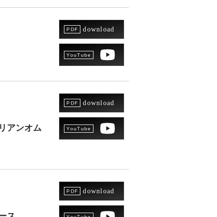
download
download
リアンオム
download
ース