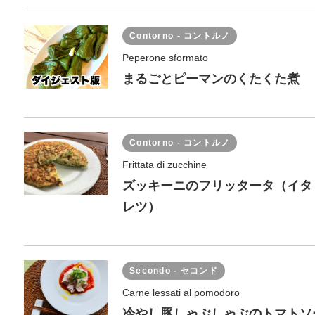
Contorno - コントルノ
Peperone sformato
まるごとピーマンのくたくた煮
Contorno - コントルノ
Frittata di zucchine
ズッキーニのフリッタータ（イタ
レツ）
Secondo - セコンド
Carne lessati al pomodoro
冷やし豚しゃぶしゃぶのトマトソ