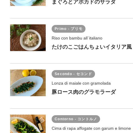
まぐろとアボカドのサラダ
Primo - プリモ
Riso con bambu all`italiano
たけのこごはんちょいイタリア風
Secondo - セコンド
Lonza di maiale con gramolada
豚ロース肉のグラモラーダ
Contorno - コントルノ
Cima di rapa affogate con garum e limone