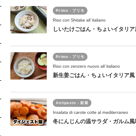
Primo - プリモ
Riso con Shitake all`italiano
しいたけごはん・ちょいイタリア
Primo - プリモ
Riso con zenzero nuovo all`italiano
新生姜ごはん・ちょいイタリア風
Antipasto - 前菜
Insalata di carote cotte al mediterraneo
冬にんじんの温サラダ・ガルム風