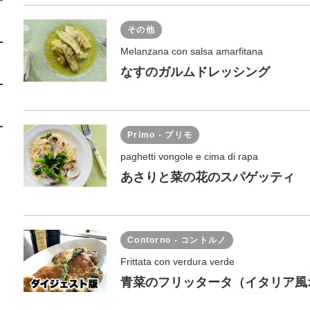
その他
Melanzana con salsa amarfitana
なすのガルムドレッシング
Primo - プリモ
paghetti vongole e cima di rapa
あさりと菜の花のスパゲッティ
Contorno - コントルノ
Frittata con verdura verde
青菜のフリッタータ（イタリア風