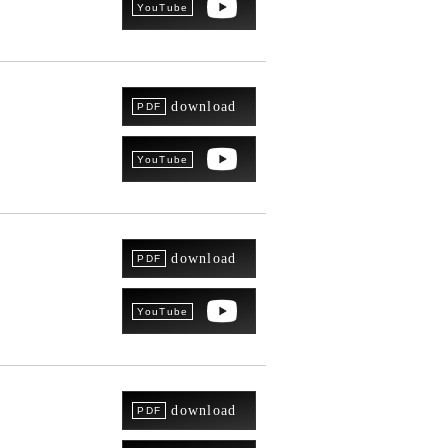
download
download
download