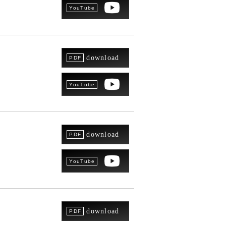
download
download
download