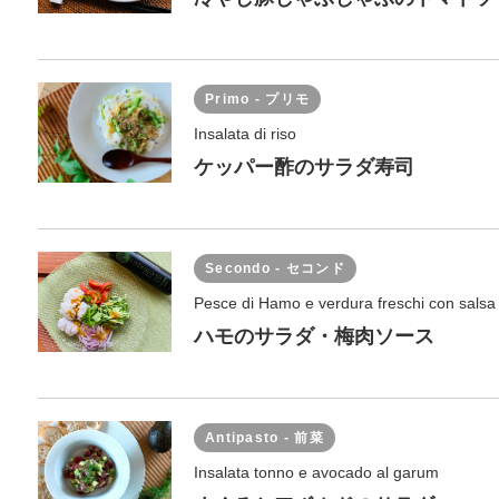
Primo - プリモ
Insalata di riso
ケッパー酢のサラダ寿司
Secondo - セコンド
Pesce di Hamo e verdura freschi con sals
ハモのサラダ・梅肉ソース
Antipasto - 前菜
Insalata tonno e avocado al garum