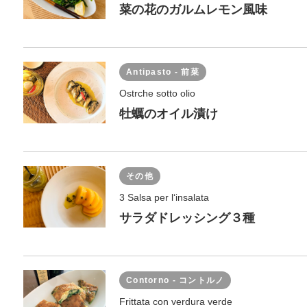
菜の花のガルムレモン風味
Antipasto - 前菜
Ostrche sotto olio
牡蠣のオイル漬け
その他
3 Salsa per l‘insalata
サラダドレッシング３種
Contorno - コントルノ
Frittata con verdura verde