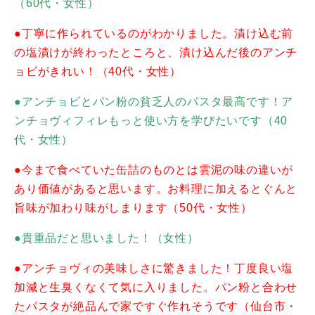
（60代・女性）
●丁寧に作られているのがわかりました。漬け込む前
の塩漬けが終わったところと、漬け込んだ後のアンチ
ョビがきれい！（40代・女性）
●アンチョビとパン粉の貧乏人のパスタ最高です！ア
ンチョヴィフィレもっと使い方を学びたいです（40
代・女性）
●今まで食べていた缶詰のものとは雲泥の味の違いが
あり価値があると思います。お料理に加えるとぐんと
旨味が加わり味がしまります（50代・女性）
●貴重品だと思いました！（女性）
●アンチョヴィの美味しさに驚きました！丁度良い塩
加減と生臭くなくて気に入りました。パン粉と合わせ
たパスタが絶品んで家ですぐ作れそうです（仙台市・