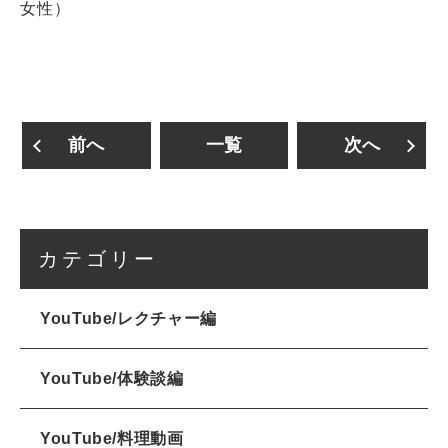
女性）
前へ
一覧
次へ
カテゴリー
YouTube/レクチャー編
YouTube/体験談編
YouTube/料理動画