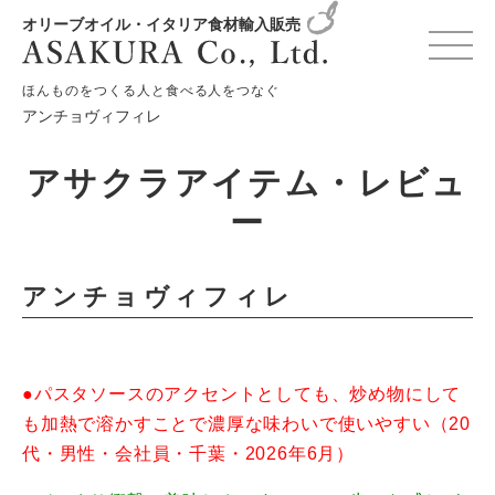
オリーブオイル・イタリア食材輸入販売
HOME
お知らせ
アサクラアイテム
ほんものをつくる人と食べる人をつなぐ
アンチョヴィフィレ
アサクラアイテム・レビュ
ー
アンチョヴィフィレ
●パスタソースのアクセントとしても、炒め物にして
も加熱で溶かすことで濃厚な味わいで使いやすい（20
代・男性・会社員・千葉・2026年6月）