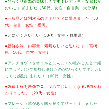
●びっくり衝撃の美味しさです！レア（生）な感じが
おいしすぎました（30代。女性・自営業・大分県）
●一般品とは別次元のクオリティに驚きました（50
代・自営・女性・福岡）
●とにかくおいしい（50代・女性・群馬県）
●新鮮さ味、内容量、素晴らしいと思います（宮崎
県・50代・自営・女性）
●アンチョヴィをオイルとにんにくの粗みじんと一緒
にフライパンで加熱し溶けたのがびっくりです。おい
しくて感動しました！（60代・女性）
●製造工程を映像で見、安心でおいしくなる理由がわ
かりました。（20代・女性）
●フレッシュ感があり味が良くてびっくりしました