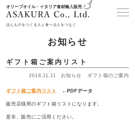
オリーブオイル・イタリア食材輸入販売
HOME
お知らせ
お知らせ
ギフト箱ご案内リスト
ほんものをつくる人と食べる人をつなぐ
お知らせ
ギフト箱ご案内リスト
2018.11.11
お知らせ
ギフト箱のご案内
ギフト箱ご案内リスト
←PDFデータ
販売店様用のギフト箱リストになります。
是非、販売にご活用ください。