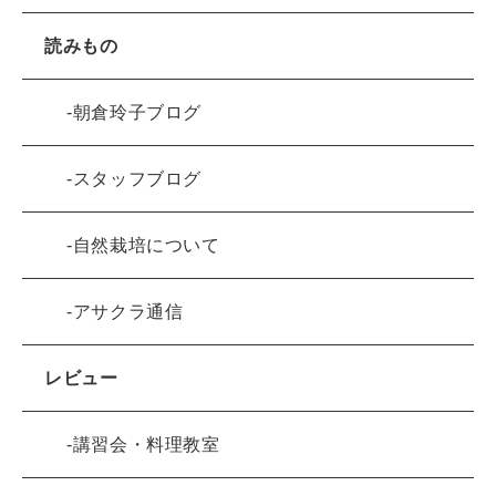
読みもの
朝倉玲子ブログ
スタッフブログ
自然栽培について
アサクラ通信
レビュー
講習会・料理教室