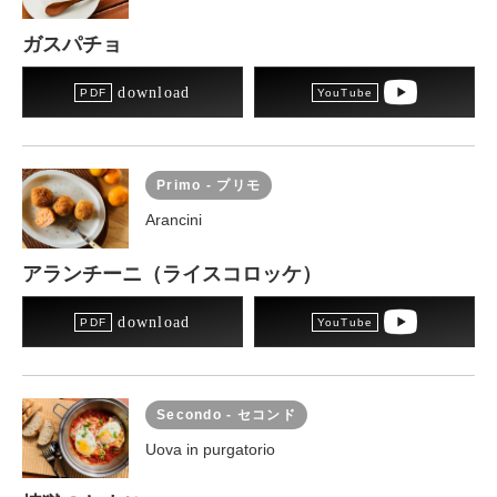
ガスパチョ
download
Primo - プリモ
Arancini
アランチーニ（ライスコロッケ）
download
Secondo - セコンド
Uova in purgatorio