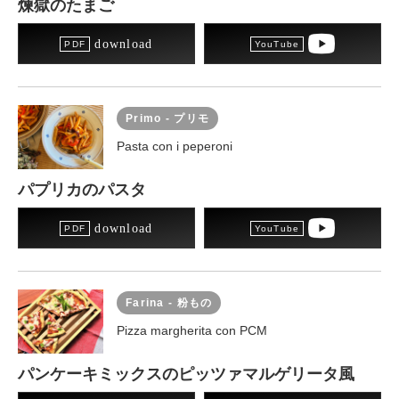
煉獄のたまご
download
Primo - プリモ
Pasta con i peperoni
パプリカのパスタ
download
Farina - 粉もの
Pizza margherita con PCM
パンケーキミックスのピッツァマルゲリータ風