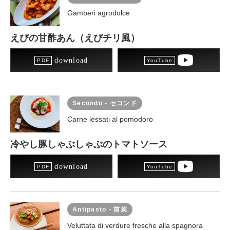
Gamberi agrodolce
えびの甘酢あん（えびチリ風）
download
Secondo - セコンド
Carne lessati al pomodoro
冷やし豚しゃぶしゃぶのトマトソース
download
Antipasto - 前菜
Veluttata di verdure fresche alla spagnora