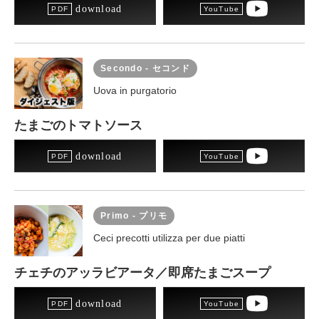
download
Secondo - セコンド
Uova in purgatorio
たまごのトマトソース
download
Primo - プリモ
Ceci precotti utilizza per due piatti
チェチのアッラビアータ／即席たまごスープ
download