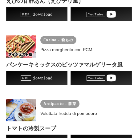
えびの甘酢あん（えびチリ風）
download
Farina - 粉もの
Pizza margherita con PCM
パンケーキミックスのピッツァマルゲリータ風
download
Antipasto - 前菜
Veluttata fredda di pomodoro
トマトの冷製スープ