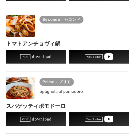
Secondo - セコンド
トマトアンチョヴィ鍋
download
Primo - プリモ
Spaghetti al pomodoro
スパゲッティポモドーロ
download