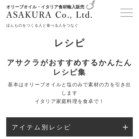
オリーブオイル・イタリア食材輸入販売
HOME
レシピ
シチリアのパッサータ
ほんものをつくる人と食べる人をつなぐ
レシピ
アサクラがおすすめするかんたん
レシピ集
基本はオリーブオイルと塩のみで素材の力を引き出
します
イタリア家庭料理を食卓で！
アイテム別レシピ