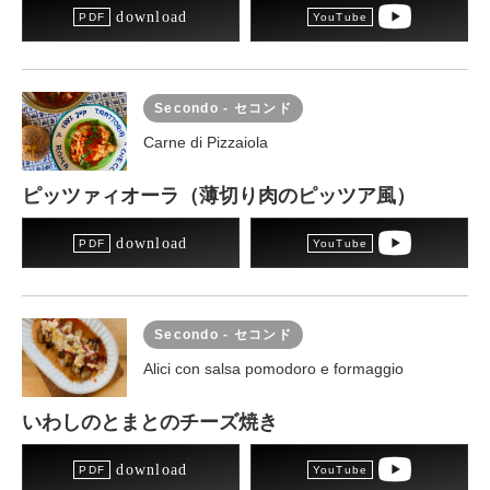
download
Secondo - セコンド
Carne di Pizzaiola
ピッツァィオーラ（薄切り肉のピッツア風）
download
Secondo - セコンド
Alici con salsa pomodoro e formaggio
いわしのとまとのチーズ焼き
download