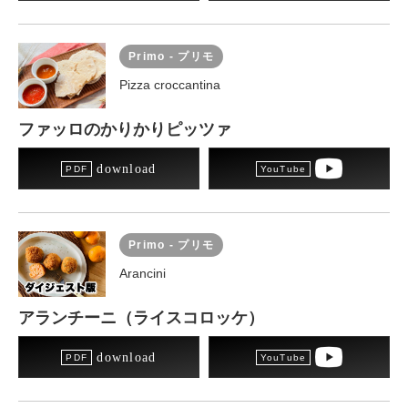
Primo - プリモ
Pizza croccantina
ファッロのかりかりピッツァ
download
Primo - プリモ
Arancini
アランチーニ（ライスコロッケ）
download