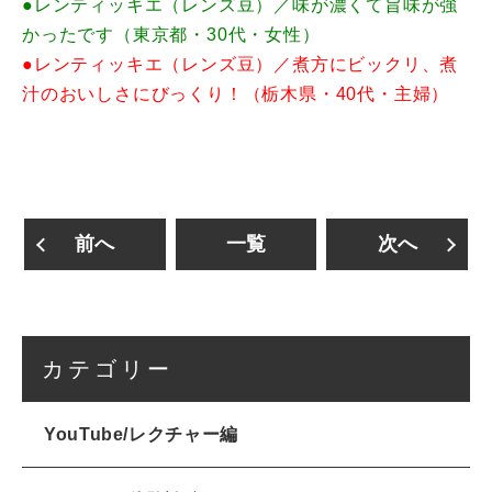
●レンティッキエ（レンズ豆）／味が濃くて旨味が強
かったです（東京都・30代・女性）
●レンティッキエ（レンズ豆）／煮方にビックリ、煮
汁のおいしさにびっくり！（栃木県・40代・主婦）
前へ
一覧
次へ
カテゴリー
YouTube/レクチャー編