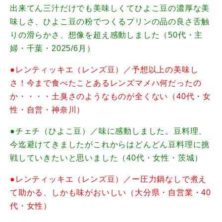
出来てん三汁だけでも美味しくてひよこ豆の濃厚な美
味しさ、ひよこ豆の粉でつくるプリンの品の良さ舌触
りの滑らかさ、想像を超え感動しました（50代・主
婦・千葉・2025/6月）
●レンティッキエ（レンズ豆）／予想以上の美味し
さ！今まで食べたことあるレンズマメハ何だったの
か・・・・土臭さのようなものが全くない（40代・女
性・自営・神奈川）
●チェチ（ひよこ豆）／味に感動しました。豆料理、
今迄避けてきましたがこれからはどんどん豆料理に挑
戦していきたいと思いました（40代・女性・茨城）
●レンティッキエ（レンズ豆）／ー圧力鍋なしで煮え
て助かる、しかも味がおいしい（大分県・自営業・40
代・女性）