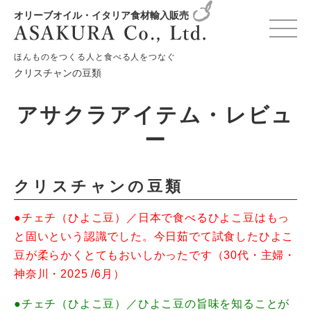
オリーブオイル・イタリア食材輸入販売
HOME
お知らせ
アサクラアイテム
ほんものをつくる人と食べる人をつなぐ
クリスチャンの豆類
アサクラアイテム・レビュ
ー
クリスチャンの豆類
●チェチ（ひよこ豆）／日本で食べるひよこ豆はもっ
と固いという認識でした。今日茹でて試食したひよこ
豆が柔らかくとてもおいしかったです（30代・主婦・
神奈川・2025 /6月）
●チェチ（ひよこ豆）／ひよこ豆の旨味を知ることが