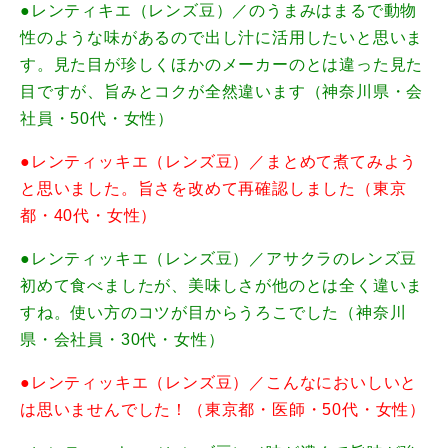
●レンティキエ（レンズ豆）／のうまみはまるで動物
性のような味があるので出し汁に活用したいと思いま
す。見た目が珍しくほかのメーカーのとは違った見た
目ですが、旨みとコクが全然違います
（神奈川県・会
社員・50代・女性）
●レンティッキエ（レンズ豆）／まとめて煮てみよう
と思いました。旨さを改めて再確認しました（東京
都・40代・女性）
●レンティッキエ（レンズ豆）／アサクラのレンズ豆
初めて食べましたが、美味しさが他のとは全く違いま
すね。使い方のコツが目からうろこでした（神奈川
県・会社員・30代・女性）
●レンティッキエ（レンズ豆）／こんなにおいしいと
は思いませんでした！（東京都・医師・50代・女性）