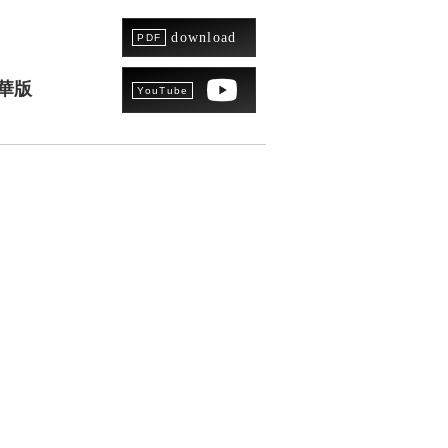
download
華版