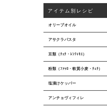
アイテム別レシピ
オリーブオイル
アサクラパスタ
豆類（ﾁｪﾁ・ﾚﾝﾃｨｷｴ）
粉類（ﾌｧｯﾛ・軟質小麦・ﾁｪﾁ）
塩漬けケッパー
アンチョヴィフィレ