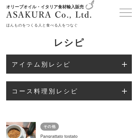
オリーブオイル・イタリア食材輸入販売
変更確認プレビュー
ほんものをつくる人と食べる人をつなぐ
レシピ
アイテム別レシピ
コース料理別レシピ
その他
Pangrattato tostato