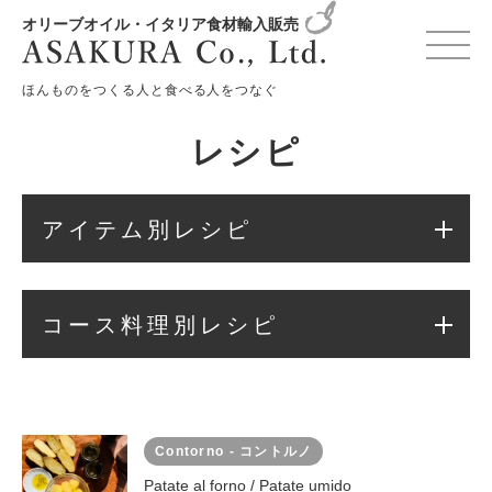
オリーブオイル・イタリア食材輸入販売
変更確認プレビュー
ほんものをつくる人と食べる人をつなぐ
レシピ
アイテム別レシピ
コース料理別レシピ
Contorno - コントルノ
Patate al forno / Patate umido