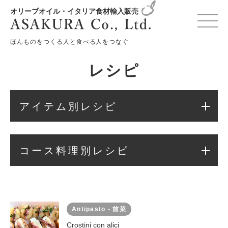
オリーブオイル・イタリア食材輸入販売
変更確認プレビュー
ほんものをつくる人と食べる人をつなぐ
レシピ
アイテム別レシピ
コース料理別レシピ
Antipasto - 前菜
Crostini con alici