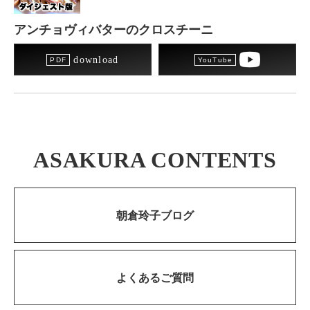
アンチョヴィバターのクロスチーニ
download
ASAKURA CONTENTS
朝倉玲子ブログ
よくあるご質問