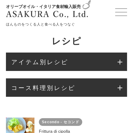
オリーブオイル・イタリア食材輸入販売
変更確認プレビュー
ほんものをつくる人と食べる人をつなぐ
レシピ
アイテム別レシピ
コース料理別レシピ
Secondo - セコンド
Frittura di cipolla