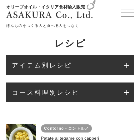
オリーブオイル・イタリア食材輸入販売
変更確認プレビュー
ほんものをつくる人と食べる人をつなぐ
レシピ
アイテム別レシピ
コース料理別レシピ
Contorno - コントルノ
Patate al tegame con capperi