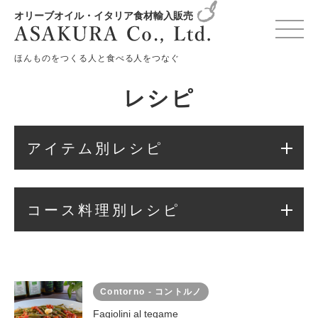
オリーブオイル・イタリア食材輸入販売
変更確認プレビュー
ほんものをつくる人と食べる人をつなぐ
レシピ
アイテム別レシピ
コース料理別レシピ
Contorno - コントルノ
Fagiolini al tegame