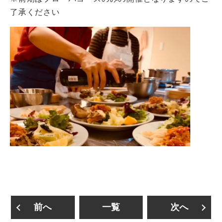
了承ください
前へ
一覧
次へ