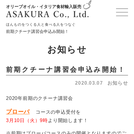
オリーブオイル・イタリア食材輸入販売
HOME
お知らせ
お知らせ
ほんものをつくる人と食べる人をつなぐ
前期クチーナ講習会申込み開始！
お知らせ
前期クチーナ講習会申込み開始！
2020.03.07
お知らせ
2020年前期のクチーナ講習会
プローバ
コースの申込受付を
3月10日（火）9時
より開始します！
※前期はプローバコースのみの開催となりますのでご