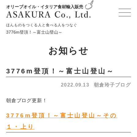
オリーブオイル・イタリア食材輸入販売
HOME
お知らせ
朝倉玲子ブログ
ほんものをつくる人と食べる人をつなぐ
3776m登頂！～富士山登山～
お知らせ
3776m登頂！～富士山登山～
2022.09.13
朝倉玲子ブログ
朝倉ブログ更新！
3776m登頂！～富士山登山～その
１・上り