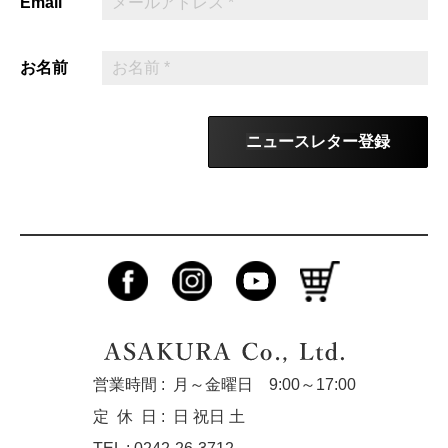
Email
お名前
ニュースレター登録
営業時間 :
月～金曜日 9:00～17:00
定休
日 :
日 祝日 土