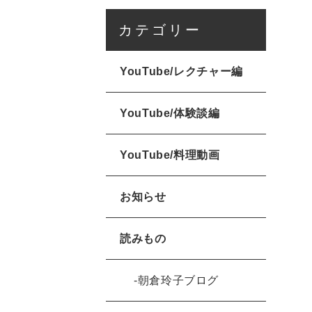
カテゴリー
YouTube/レクチャー編
YouTube/体験談編
YouTube/料理動画
お知らせ
読みもの
朝倉玲子ブログ