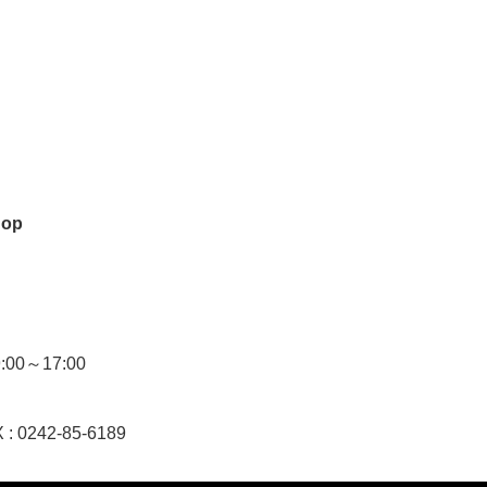
hop
0～17:00
 : 0242-85-6189