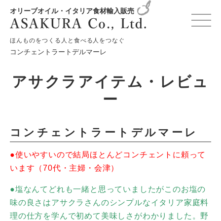
オリーブオイル・イタリア食材輸入販売
HOME
お知らせ
アサクラアイテム
ほんものをつくる人と食べる人をつなぐ
コンチェントラートデルマーレ
アサクラアイテム・レビュ
ー
コンチェントラートデルマーレ
●使いやすいので結局ほとんどコンチェントに頼って
います（70代・主婦・会津）
●塩なんてどれも一緒と思っていましたがこのお塩の
味の良さはアサクラさんのシンプルなイタリア家庭料
理の仕方を学んで初めて美味しさがわかりました。野