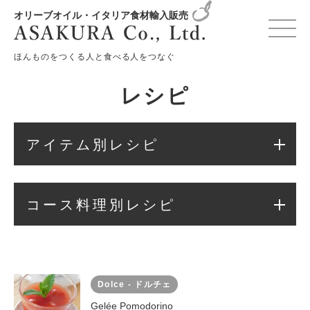
オリーブオイル・イタリア食材輸入販売
変更確認プレビュー
ほんものをつくる人と食べる人をつなぐ
レシピ
アイテム別レシピ
コース料理別レシピ
Dolce - ドルチェ
Gelée Pomodorino