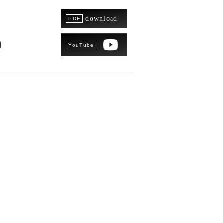
download
）