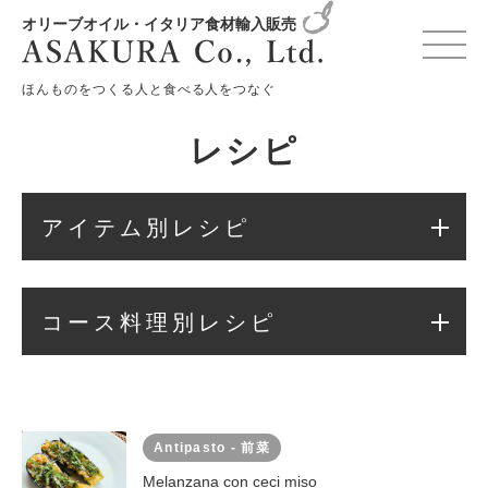
オリーブオイル・イタリア食材輸入販売
変更確認プレビュー
ほんものをつくる人と食べる人をつなぐ
レシピ
アイテム別レシピ
コース料理別レシピ
Antipasto - 前菜
Melanzana con ceci miso