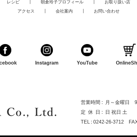
レシピ
朝倉玲子プロフィール
お取り扱い店
アクセス
会社案内
お問い合わせ
cebook
Instagram
YouTube
OnlineS
営業時間 :
月～金曜日 9:0
定休
日 :
日 祝日 土
TEL : 0242-26-3712
FAX