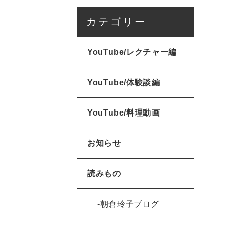
カテゴリー
YouTube/レクチャー編
YouTube/体験談編
YouTube/料理動画
お知らせ
読みもの
朝倉玲子ブログ