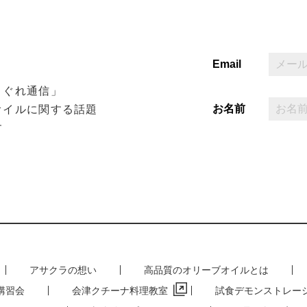
Email
まぐれ通信」
お名前
オイルに関する話題
す
アサクラの想い
高品質のオリーブオイルとは
講習会
会津クチーナ料理教室
試食デモンストレー