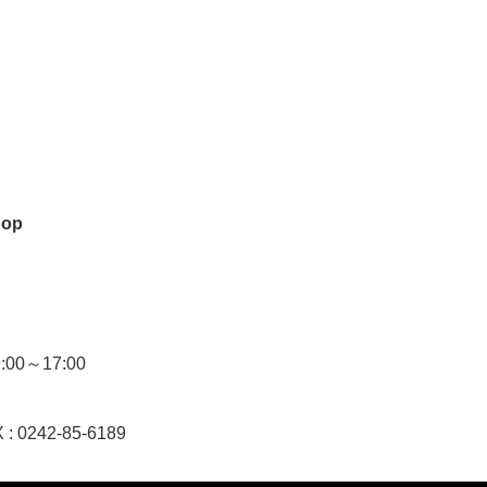
hop
0～17:00
 : 0242-85-6189