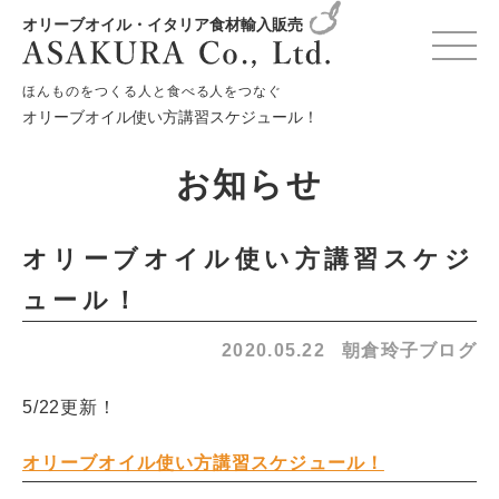
オリーブオイル・イタリア食材輸入販売
HOME
お知らせ
朝倉玲子ブログ
ほんものをつくる人と食べる人をつなぐ
オリーブオイル使い方講習スケジュール！
お知らせ
オリーブオイル使い方講習スケジ
ュール！
2020.05.22
朝倉玲子ブログ
5/22更新！
オリーブオイル使い方講習スケジュール！