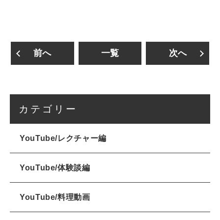
前へ
一覧
次へ
カテゴリー
YouTube/レクチャー編
YouTube/体験談編
YouTube/料理動画