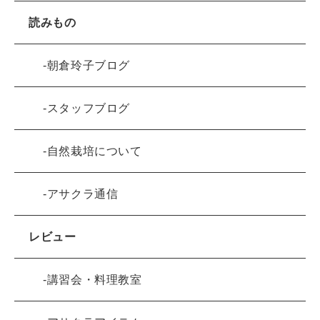
読みもの
朝倉玲子ブログ
スタッフブログ
自然栽培について
アサクラ通信
レビュー
講習会・料理教室