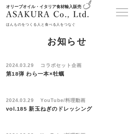
オリーブオイル・イタリア食材輸入販売
HOME
お知らせ
月別: 2024年3月
ほんものをつくる人と食べる人をつなぐ
お知らせ
2024.03.29
コラボセット企画
第18弾 わら一本×牡蠣
2024.03.29
YouTube/料理動画
vol.185 新玉ねぎのドレッシング