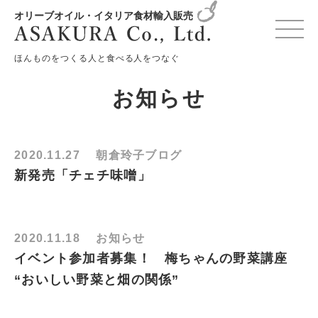
オリーブオイル・イタリア食材輸入販売
HOME
お知らせ
月別: 2020年11月
ほんものをつくる人と食べる人をつなぐ
お知らせ
2020.11.27
朝倉玲子ブログ
新発売「チェチ味噌」
2020.11.18
お知らせ
イベント参加者募集！ 梅ちゃんの野菜講座
“おいしい野菜と畑の関係”