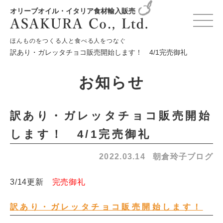
オリーブオイル・イタリア食材輸入販売
HOME
お知らせ
朝倉玲子ブログ
ほんものをつくる人と食べる人をつなぐ
訳あり・ガレッタチョコ販売開始します！ 4/1完売御礼
お知らせ
訳あり・ガレッタチョコ販売開始
します！ 4/1完売御礼
2022.03.14
朝倉玲子ブログ
3/14更新
完売御礼
訳あり・ガレッタチョコ販売開始します！