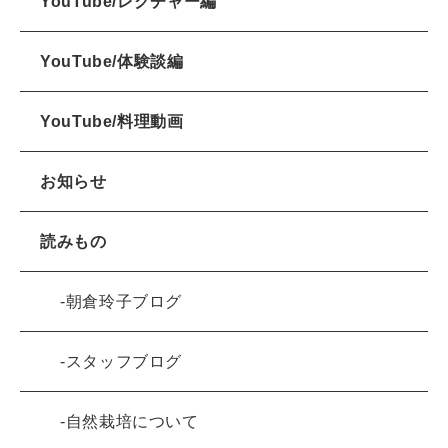
YouTube/レクチャー編
YouTube/体験談編
YouTube/料理動画
お知らせ
読みもの
朝倉玲子ブログ
スタッフブログ
自然栽培について