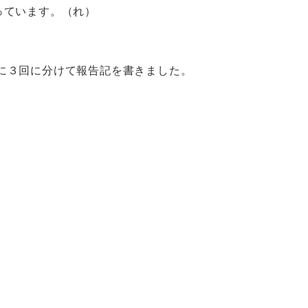
っています。（れ）
に３回に分けて報告記を書きました。