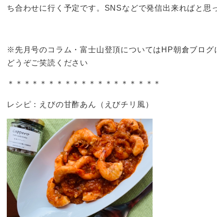
ち合わせに行く予定です。SNSなどで発信出来ればと思
※先月号のコラム・富士山登頂についてはHP朝倉ブログ
どうぞご笑読ください
＊＊＊＊＊＊＊＊＊＊＊＊＊＊＊＊＊＊＊
レシピ：えびの甘酢あん（えびチリ風）