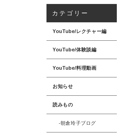
カテゴリー
YouTube/レクチャー編
YouTube/体験談編
YouTube/料理動画
お知らせ
読みもの
朝倉玲子ブログ