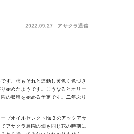
2022.09.27
アサクラ通信
候です。柿もそれと連動し黄色く色づき
がり始めたようです。こうなるとオリー
農園の収穫を始める予定です。二年ぶり
ーブオイルセレクト№３のアックアサ
してアサクラ農園の畑も同じ花の時期に