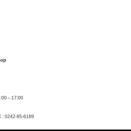
hop
0～17:00
 : 0242-85-6189