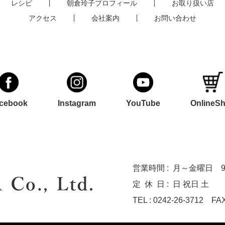
レシピ
朝倉玲子プロフィール
お取り扱い店
アクセス
会社案内
お問い合わせ
cebook
Instagram
YouTube
OnlineS
営業時間 :
月～金曜日 9:0
定休
日 :
日 祝日 土
TEL : 0242-26-3712
FAX