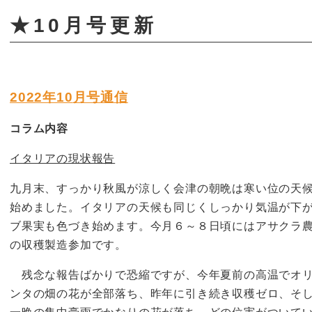
★10月号更新
2022年10
月号通信
コラム内容
イタリアの現状報告
九月末、すっかり秋風が涼しく会津の朝晩は寒い位の天
始めました。イタリアの天候も同じくしっかり気温が下
ブ果実も色づき始めます。今月６～８日頃にはアサクラ
の収穫製造参加です。
残念な報告ばかりで恐縮ですが、今年夏前の高温でオリ
ンタの畑の花が全部落ち、昨年に引き続き収穫ゼロ、そ