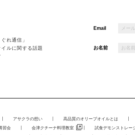
Email
まぐれ通信」
お名前
オイルに関する話題
す
アサクラの想い
高品質のオリーブオイルとは
講習会
会津クチーナ料理教室
試食デモンストレー