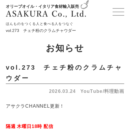
オリーブオイル・イタリア食材輸入販売
HOME
お知らせ
YouTube/料理動画
ほんものをつくる人と食べる人をつなぐ
vol.273 チェチ粉のクラムチャウダー
お知らせ
vol.273 チェチ粉のクラムチャ
ウダー
2026.03.24
YouTube/料理動画
アサクラCHANNEL更新！
隔週 木曜日18時 配信