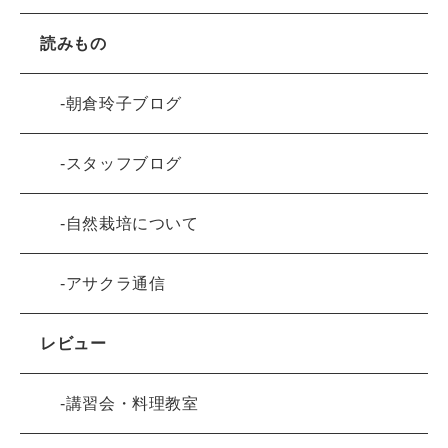
読みもの
朝倉玲子ブログ
スタッフブログ
自然栽培について
アサクラ通信
レビュー
講習会・料理教室