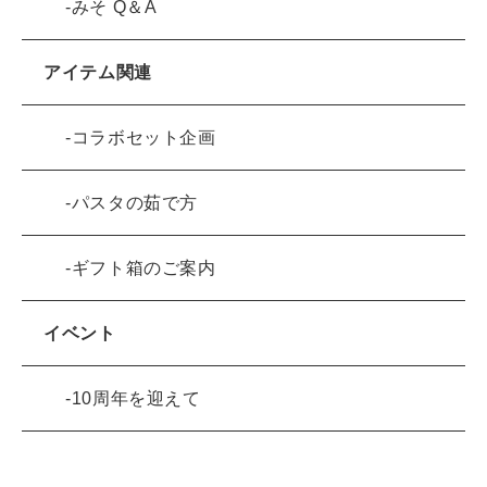
みそ Q＆A
アイテム関連
コラボセット企画
パスタの茹で方
ギフト箱のご案内
イベント
10周年を迎えて