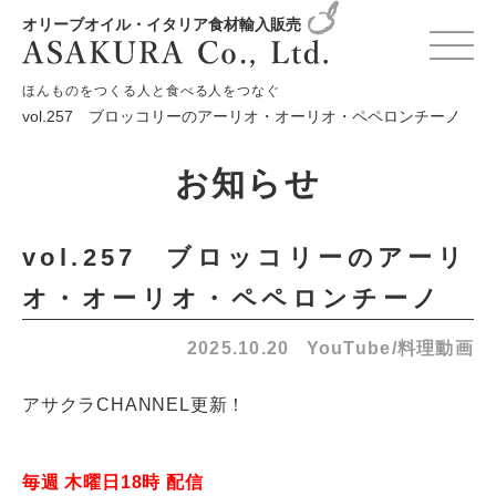
オリーブオイル・イタリア食材輸入販売
HOME
お知らせ
YouTube/料理動画
ほんものをつくる人と食べる人をつなぐ
vol.257 ブロッコリーのアーリオ・オーリオ・ペペロンチーノ
お知らせ
vol.257 ブロッコリーのアーリ
オ・オーリオ・ペペロンチーノ
2025.10.20
YouTube/料理動画
アサクラCHANNEL更新！
毎週 木曜日18時 配信