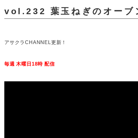
vol.232 葉玉ねぎのオー
アサクラCHANNEL更新！
毎週 木曜日18時 配信