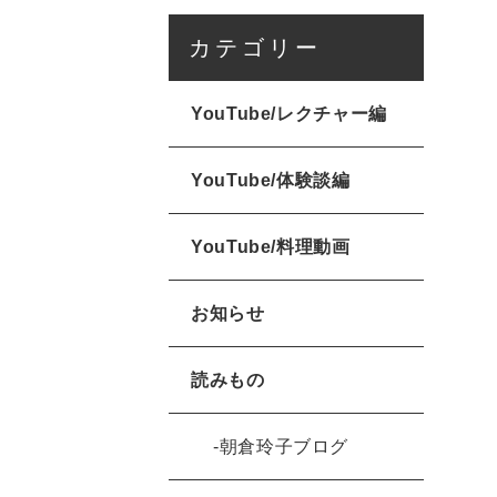
カテゴリー
YouTube/レクチャー編
YouTube/体験談編
YouTube/料理動画
お知らせ
読みもの
朝倉玲子ブログ