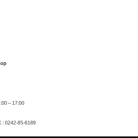
hop
0～17:00
 : 0242-85-6189