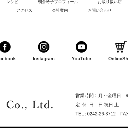
レシピ
朝倉玲子プロフィール
お取り扱い店
アクセス
会社案内
お問い合わせ
cebook
Instagram
YouTube
OnlineS
営業時間 :
月～金曜日 9:0
定休
日 :
日 祝日 土
TEL : 0242-26-3712
FAX