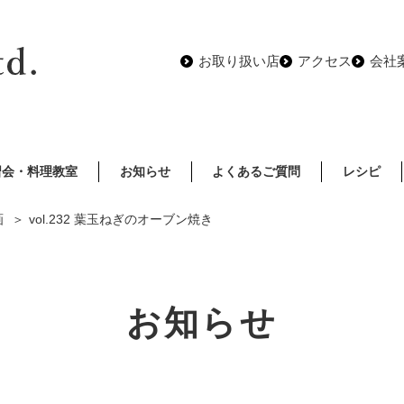
お取り扱い店
アクセス
会社
習会・料理教室
お知らせ
よくあるご質問
レシピ
画
vol.232 葉玉ねぎのオーブン焼き
お知らせ