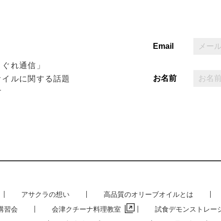
Email
まぐれ通信」
お名前
オイルに関する話題
す
アサクラの想い
高品質のオリーブオイルとは
講習会
会津クチーナ料理教室
試食デモンストレー