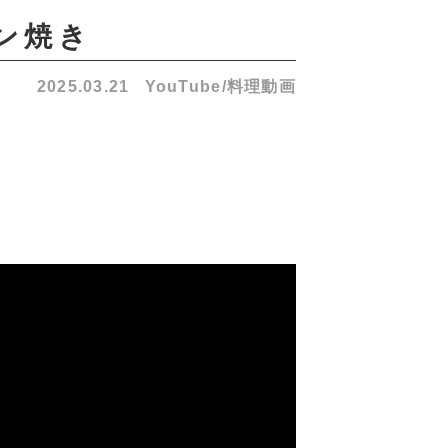
ブン焼き
2025.03.21
YouTube/料理動画