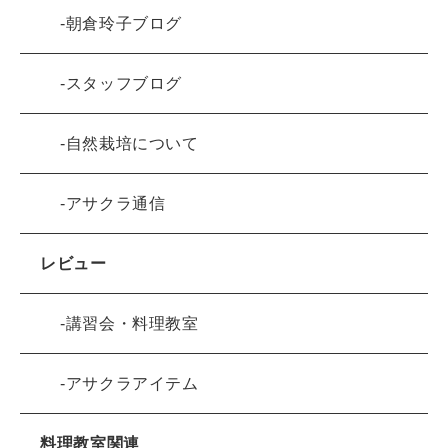
朝倉玲子ブログ
スタッフブログ
自然栽培について
アサクラ通信
レビュー
講習会・料理教室
アサクラアイテム
料理教室関連