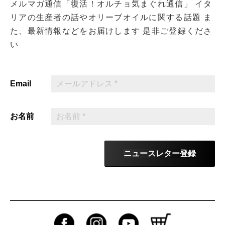
メルマガ通信「復活！オルチョ気まぐれ通信」
イタ
リアの生産者の話やオリーブオイルに関する話題
ま
た、最新情報などをお届けします
是非ご登録くださ
い
Email
お名前
ニュースレター登録