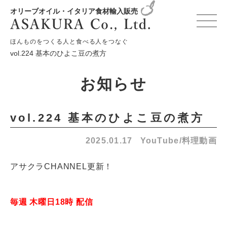
オリーブオイル・イタリア食材輸入販売
HOME
お知らせ
YouTube/料理動画
ほんものをつくる人と食べる人をつなぐ
vol.224 基本のひよこ豆の煮方
お知らせ
vol.224 基本のひよこ豆の煮方
2025.01.17
YouTube/料理動画
アサクラCHANNEL更新！
毎週 木曜日18時 配信