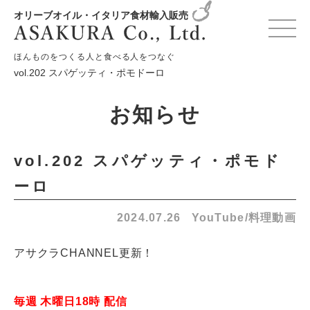
オリーブオイル・イタリア食材輸入販売
HOME
お知らせ
YouTube/料理動画
ほんものをつくる人と食べる人をつなぐ
vol.202 スパゲッティ・ポモドーロ
お知らせ
vol.202 スパゲッティ・ポモド
ーロ
2024.07.26
YouTube/料理動画
アサクラCHANNEL更新！
毎週 木曜日18時 配信