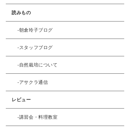
読みもの
朝倉玲子ブログ
スタッフブログ
自然栽培について
アサクラ通信
レビュー
講習会・料理教室