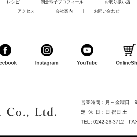
レシピ
朝倉玲子プロフィール
お取り扱い店
アクセス
会社案内
お問い合わせ
cebook
Instagram
YouTube
OnlineS
営業時間 :
月～金曜日 9:0
定休
日 :
日 祝日 土
TEL : 0242-26-3712
FAX