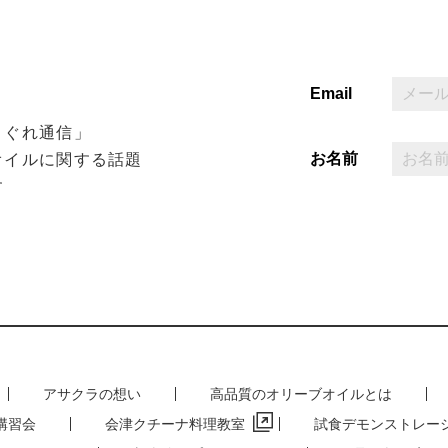
Email
まぐれ通信」
お名前
オイルに関する話題
す
アサクラの想い
高品質のオリーブオイルとは
講習会
会津クチーナ料理教室
試食デモンストレー