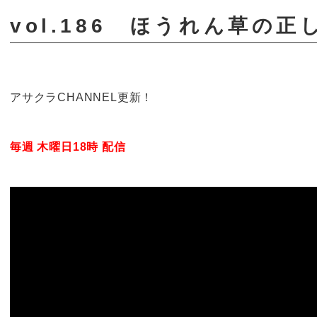
vol.186 ほうれん草の
アサクラCHANNEL更新！
毎週 木曜日18時 配信