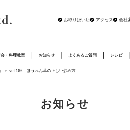
お取り扱い店
アクセス
会社
習会・料理教室
お知らせ
よくあるご質問
レシピ
画
vol.186 ほうれん草の正しい炒め方
お知らせ