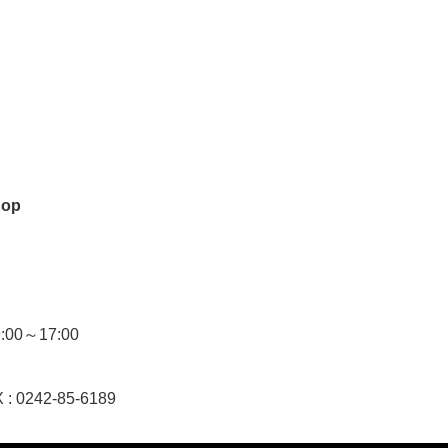
hop
0～17:00
 : 0242-85-6189