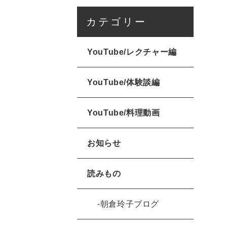
カテゴリー
YouTube/レクチャー編
YouTube/体験談編
YouTube/料理動画
お知らせ
読みもの
朝倉玲子ブログ