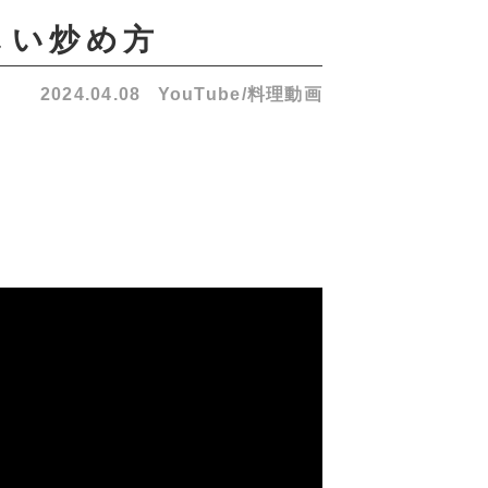
正しい炒め方
2024.04.08
YouTube/料理動画