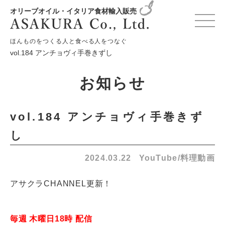
オリーブオイル・イタリア食材輸入販売
HOME
お知らせ
YouTube/料理動画
ほんものをつくる人と食べる人をつなぐ
vol.184 アンチョヴィ手巻きずし
お知らせ
vol.184 アンチョヴィ手巻きず
し
2024.03.22
YouTube/料理動画
アサクラCHANNEL更新！
毎週 木曜日18時 配信