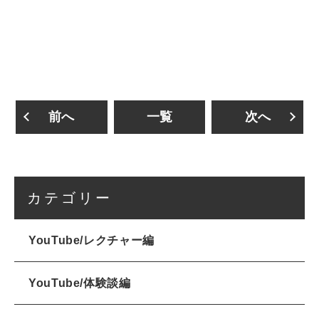
前へ
一覧
次へ
カテゴリー
YouTube/レクチャー編
YouTube/体験談編