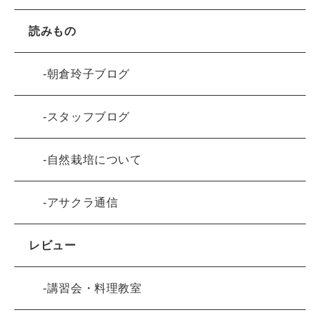
読みもの
朝倉玲子ブログ
スタッフブログ
自然栽培について
アサクラ通信
レビュー
講習会・料理教室