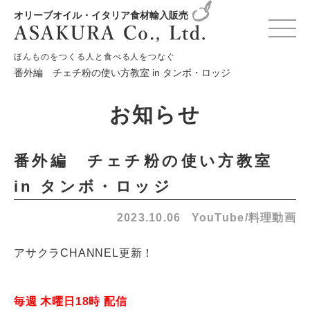
オリーブオイル・イタリア食材輸入販売
HOME
お知らせ
YouTube/料理動画
ほんものをつくる人と食べる人をつなぐ
番外編 チェチ粉の使い方教室 in タンボ・ロッジ
お知らせ
番外編 チェチ粉の使い方教室
in タンボ・ロッジ
2023.10.06
YouTube/料理動画
アサクラCHANNEL更新！
毎週 木曜日18時 配信