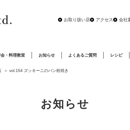
お取り扱い店
アクセス
会社
習会・料理教室
お知らせ
よくあるご質問
レシピ
画
vol.154 ズッキーニのパン粉焼き
お知らせ