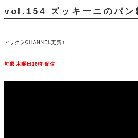
vol.154 ズッキーニのパ
アサクラCHANNEL更新！
毎週 木曜日18時 配信