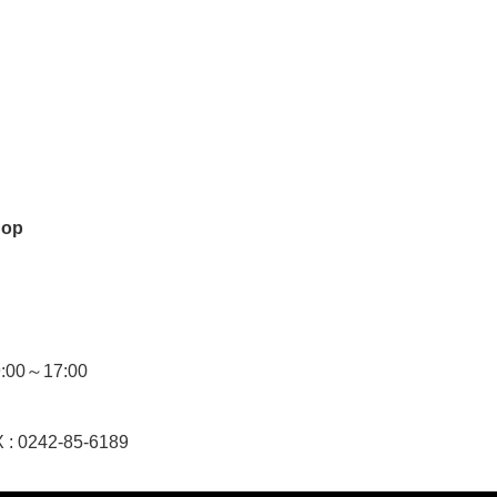
hop
0～17:00
 : 0242-85-6189