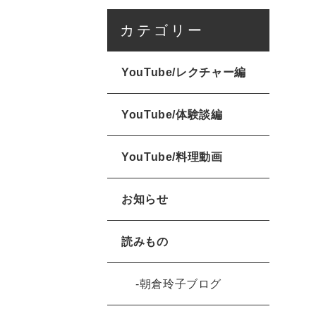
カテゴリー
YouTube/レクチャー編
YouTube/体験談編
YouTube/料理動画
お知らせ
読みもの
朝倉玲子ブログ