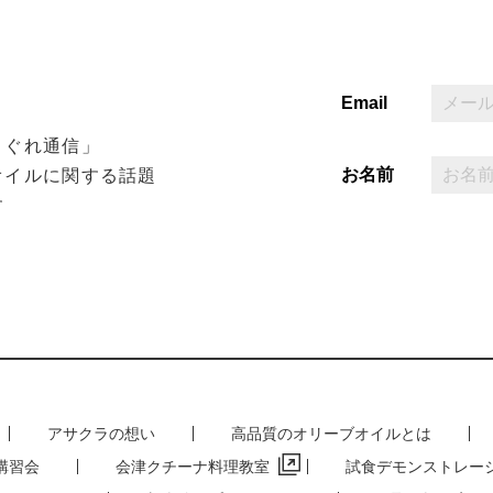
Email
まぐれ通信」
お名前
オイルに関する話題
す
アサクラの想い
高品質のオリーブオイルとは
講習会
会津クチーナ料理教室
試食デモンストレー