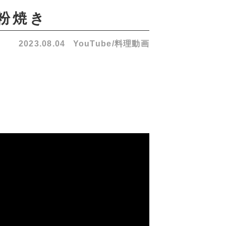
ン粉焼き
2023.08.04
YouTube/料理動画