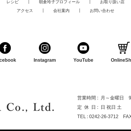
レシピ
朝倉玲子プロフィール
お取り扱い店
アクセス
会社案内
お問い合わせ
cebook
Instagram
YouTube
OnlineS
営業時間 :
月～金曜日 9:0
定休
日 :
日 祝日 土
TEL : 0242-26-3712
FAX