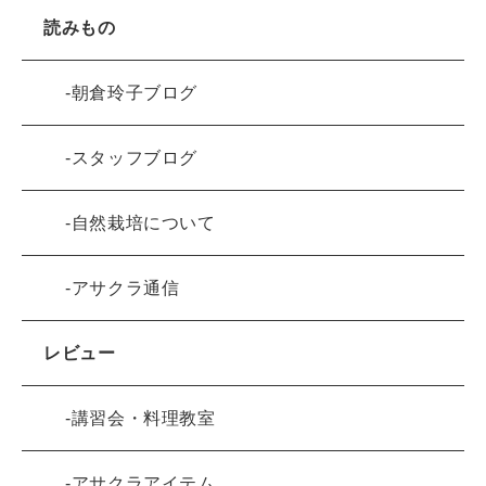
読みもの
朝倉玲子ブログ
スタッフブログ
自然栽培について
アサクラ通信
レビュー
講習会・料理教室
アサクラアイテム