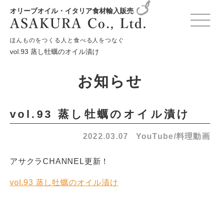
オリーブオイル・イタリア食材輸入販売
HOME
お知らせ
YouTube/料理動画
ほんものをつくる人と食べる人をつなぐ
vol.93 蒸し牡蠣のオイル漬け
お知らせ
vol.93 蒸し牡蠣のオイル漬け
2022.03.07
YouTube/料理動画
アサクラCHANNEL更新！
vol.93 蒸し牡蠣のオイル漬け