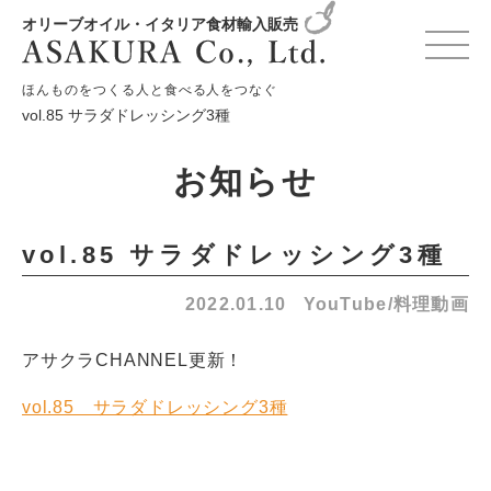
オリーブオイル・イタリア食材輸入販売
HOME
お知らせ
YouTube/料理動画
ほんものをつくる人と食べる人をつなぐ
vol.85 サラダドレッシング3種
お知らせ
vol.85 サラダドレッシング3種
2022.01.10
YouTube/料理動画
アサクラCHANNEL更新！
vol.85 サラダドレッシング3種