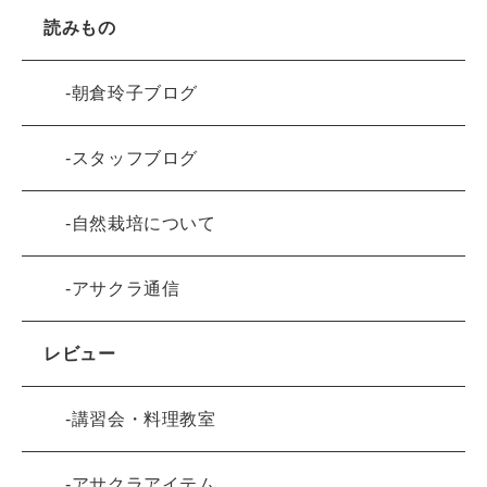
読みもの
朝倉玲子ブログ
スタッフブログ
自然栽培について
アサクラ通信
レビュー
講習会・料理教室
アサクラアイテム