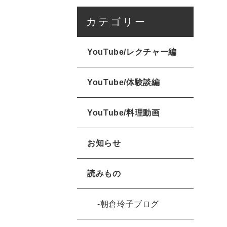
カテゴリー
YouTube/レクチャー編
YouTube/体験談編
YouTube/料理動画
お知らせ
読みもの
朝倉玲子ブログ