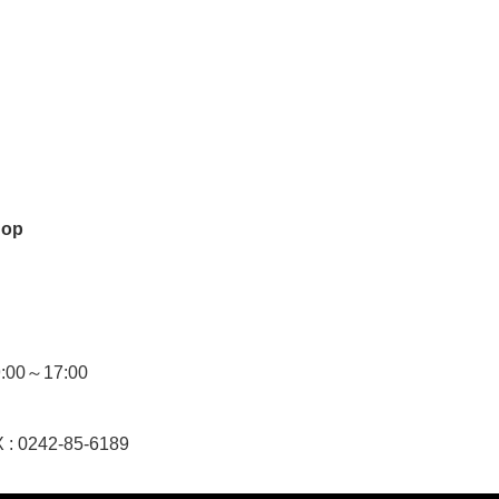
hop
0～17:00
 : 0242-85-6189