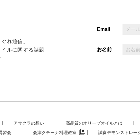
Email
まぐれ通信」
お名前
オイルに関する話題
す
アサクラの想い
高品質のオリーブオイルとは
講習会
会津クチーナ料理教室
試食デモンストレー