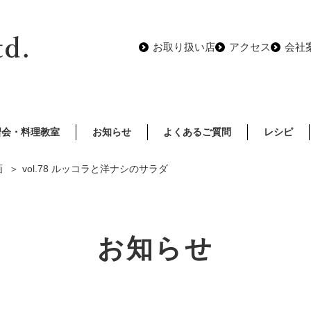
お取り扱い店
アクセス
会社
習会・料理教室
お知らせ
よくあるご質問
レシピ
画
vol.78 ルッコラと洋ナシのサラダ
お知らせ