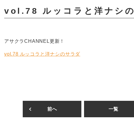
vol.78 ルッコラと洋ナシ
アサクラCHANNEL更新！
vol.78 ルッコラと洋ナシのサラダ
前へ
一覧