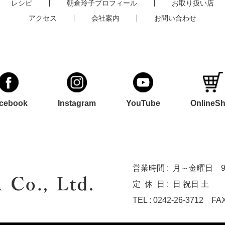
レシピ
朝倉玲子プロフィール
お取り扱い店
アクセス
会社案内
お問い合わせ
cebook
Instagram
YouTube
OnlineS
営業時間 :
月～金曜日 9:0
定休
日 :
日 祝日 土
TEL : 0242-26-3712
FAX