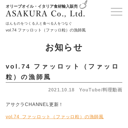
オリーブオイル・イタリア食材輸入販売
HOME
お知らせ
YouTube/料理動画
ほんものをつくる人と食べる人をつなぐ
vol.74 ファッロット（ファッロ粒）の漁師風
お知らせ
vol.74 ファッロット（ファッロ
粒）の漁師風
2021.10.18
YouTube/料理動画
アサクラCHANNEL更新！
vol.74 ファッロット（ファッロ粒）の漁師風