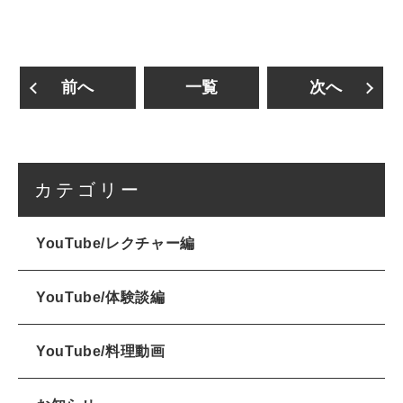
前へ
一覧
次へ
カテゴリー
YouTube/レクチャー編
YouTube/体験談編
YouTube/料理動画