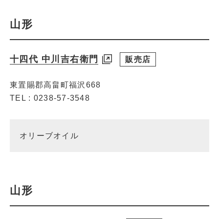
山形
十四代 中川吉右衛門
販売店
東置賜郡高畠町福沢668
TEL : 0238-57-3548
オリーブオイル
山形