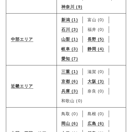
神奈川 (9)
新潟 (1)
富山 (0)
石川 (3)
福井 (0)
山梨 (1)
長野 (5)
中部エリア
岐阜 (3)
静岡 (4)
愛知 (7)
三重 (1)
滋賀 (0)
京都 (6)
大阪 (3)
近畿エリア
兵庫 (3)
奈良 (0)
和歌山 (0)
鳥取 (0)
島根 (0)
岡山 (6)
広島 (6)