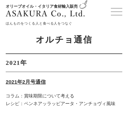
オリーブオイル・イタリア食材輸入販売
変更確認プレビュー
ほんものをつくる人と食べる人をつなぐ
オルチョ通信
2021年
2021年2月号通信
コラム：賞味期限について考える
レシピ：ペンネアッラッビアータ・アンチョヴィ風味