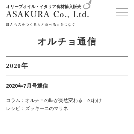
オリーブオイル・イタリア食材輸入販売
変更確認プレビュー
ほんものをつくる人と食べる人をつなぐ
オルチョ通信
2020年
2020年7月号通信
コラム：オルチョの味が突然変わる！のわけ
レシピ：ズッキーニのマリネ