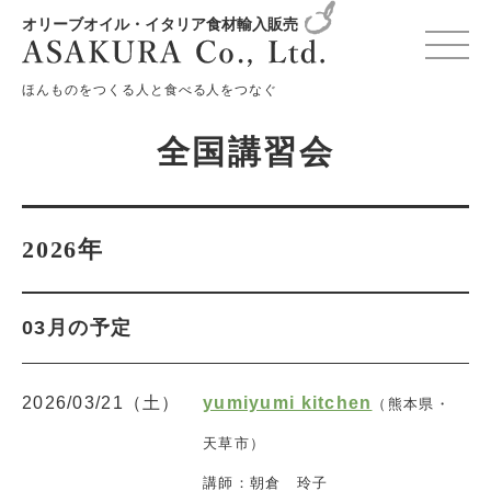
オリーブオイル・イタリア食材輸入販売
変更確認プレビュー
ほんものをつくる人と食べる人をつなぐ
全国講習会
2026年
03月の予定
2026/03/21（土）
yumiyumi kitchen
（熊本県・
天草市）
講師：朝倉 玲子