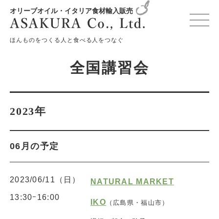
オリーブオイル・イタリア食材輸入販売
変更確認プレビュー
ほんものをつくる人と食べる人をつなぐ
全国講習会
2023年
06月の予定
2023/06/11（日）
NATURAL MARKET
13:30ｰ16:00
IKO
（広島県・福山市）