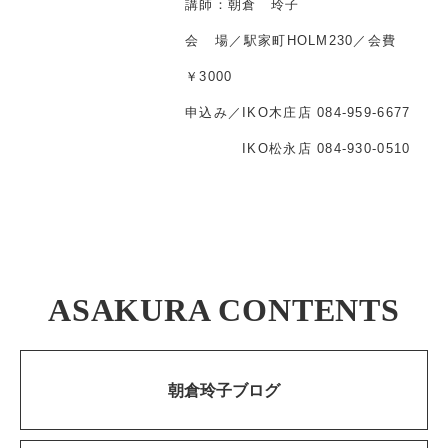
講師：朝倉 玲子
会 場／駅家町HOLM230／会費
￥3000
申込み／IKO木庄店 084-959-6677
IKO松永店 084-930-0510
ASAKURA CONTENTS
朝倉玲子ブログ