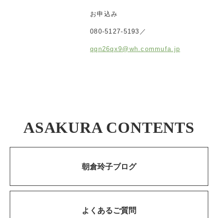
お申込み
080-5127-5193／
qqn26qx9@wh.commufa.jp
ASAKURA CONTENTS
朝倉玲子ブログ
よくあるご質問