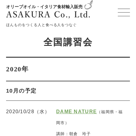
オリーブオイル・イタリア食材輸入販売
変更確認プレビュー
ほんものをつくる人と食べる人をつなぐ
全国講習会
2020年
10月の予定
2020/10/28（水）
DAME NATURE
（福岡県・福
岡市）
講師：朝倉 玲子