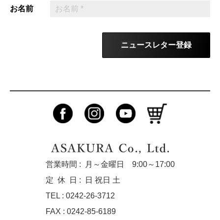
お名前
ニュースレター登録
営業時間 :
月～金曜日 9:00～17:00
定休
日 :
日 祝日 土
TEL : 0242-26-3712
FAX : 0242-85-6189