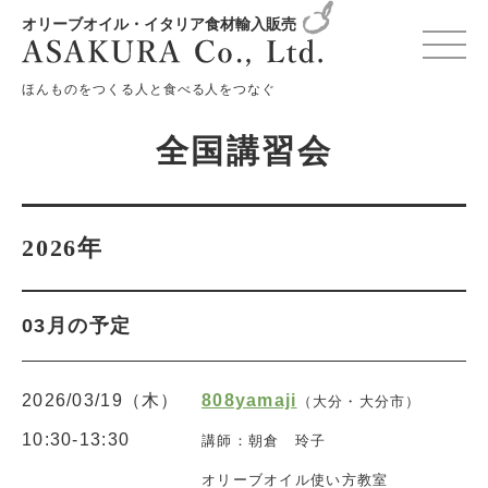
オリーブオイル・イタリア食材輸入販売
変更確認プレビュー
ほんものをつくる人と食べる人をつなぐ
全国講習会
2026年
03月の予定
2026/03/19（木）
808yamaji
（大分・大分市）
10:30-13:30
講師：朝倉 玲子
オリーブオイル使い方教室