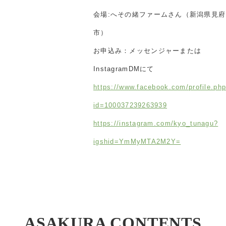
会場:へその緒ファームさん（新潟県見府
市）
お申込み：メッセンジャーまたは
InstagramDMにて
https://www.facebook.com/profile.ph
id=100037239263939
https://instagram.com/kyo_tunagu?
igshid=YmMyMTA2M2Y=
ASAKURA CONTENTS