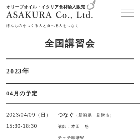
オリーブオイル・イタリア食材輸入販売
変更確認プレビュー
ほんものをつくる人と食べる人をつなぐ
全国講習会
2023年
04月の予定
2023/04/09（日）
つなぐ
（新潟県・見附市）
15:30-18:30
講師：本田 悠
チェチ味噌W